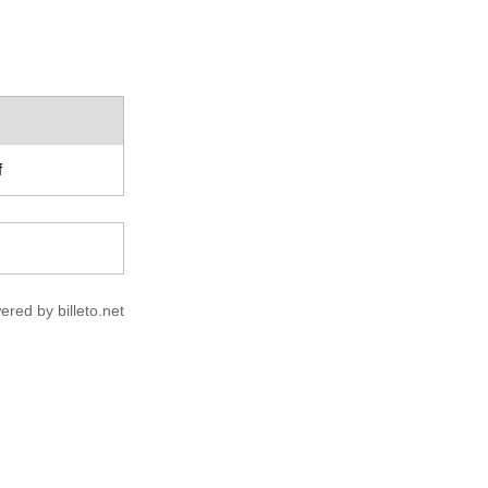
f
ered by billeto.net