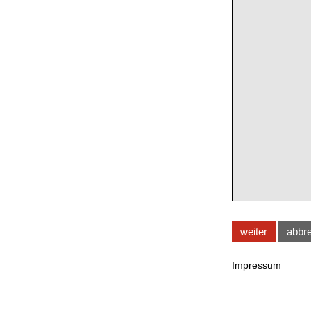
weiter
abbr
Impressum