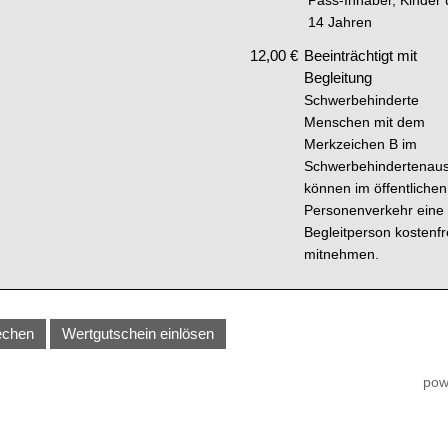
Pass-Inhaber, Kinder 
14 Jahren
12,00 €
Beeinträchtigt mit
Begleitung
Schwerbehinderte
Menschen mit dem
Merkzeichen B im
Schwerbehindertenau
können im öffentlichen
Personenverkehr eine
Begleitperson kostenfr
mitnehmen.
echen
Wertgutschein einlösen
pow