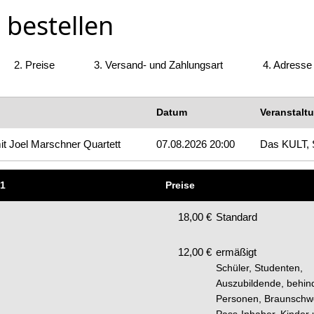
 bestellen
2.
Preise
3.
Versand- und Zahlungsart
4.
Adresse
Datum
Veranstalt
it Joel Marschner Quartett
07.08.2026 20:00
Das KULT, 
 1
Preise
18,00 €
Standard
12,00 €
ermäßigt
Schüler, Studenten,
Auszubildende, behin
Personen, Braunschw