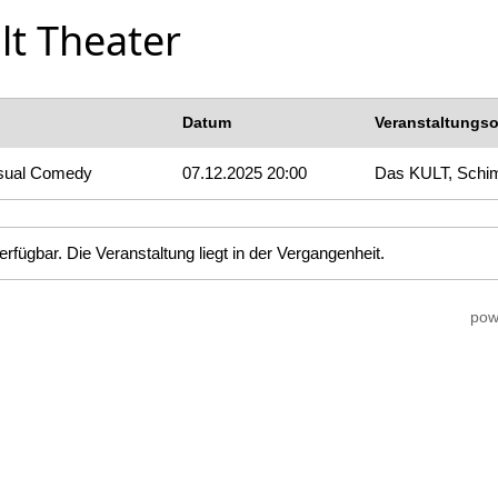
lt Theater
Datum
Veranstaltungso
isual Comedy
07.12.2025 20:00
Das KULT, Schi
erfügbar. Die Veranstaltung liegt in der Vergangenheit.
pow