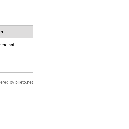
rt
mmelhof
ered by billeto.net