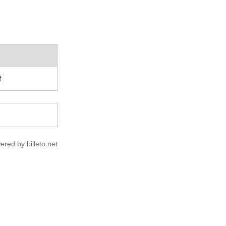
f
ered by billeto.net