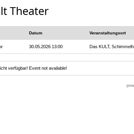
lt Theater
Datum
Veranstaltungsort
or
30.05.2026 13:00
Das KULT, Schimmelh
icht verfügbar! Event not available!
pow