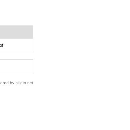
of
ered by billeto.net