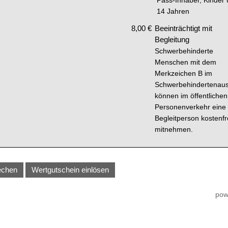
Pass-Inhaber, Kinder 
14 Jahren
8,00 €
Beeinträchtigt mit
Begleitung
Schwerbehinderte
Menschen mit dem
Merkzeichen B im
Schwerbehindertenau
können im öffentlichen
Personenverkehr eine
Begleitperson kostenfr
mitnehmen.
echen
Wertgutschein einlösen
pow