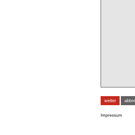
weiter
abbr
Impressum