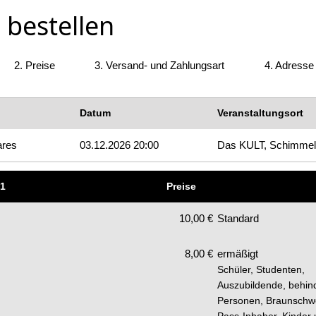
 bestellen
2.
Preise
3.
Versand- und Zahlungsart
4.
Adresse
Datum
Veranstaltungsort
ares
03.12.2026 20:00
Das KULT, Schimmel
 1
Preise
10,00 €
Standard
8,00 €
ermäßigt
Schüler, Studenten,
Auszubildende, behin
Personen, Braunschw