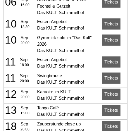
06
Tickets
16:00
Fechtel & Gutzeit
Das KULT, Schimmelhof
10
Sep
Essen-Angebot
Tickets
18:30
Das KULT, Schimmelhof
10
Sep
Gymmick solo im "Das Kult"
Tickets
20:00
2026
Das KULT, Schimmelhof
11
Sep
Essen-Angebot
Tickets
18:00
Das KULT, Schimmelhof
11
Sep
Swingbrause
Tickets
20:00
Das KULT, Schimmelhof
12
Sep
Karaoke im KULT
Tickets
20:00
Das KULT, Schimmelhof
13
Sep
Tango Café
Tickets
15:00
Das KULT, Schimmelhof
18
Sep
Zauberstunde close up
Tickets
20:00
Das KULT, Schimmelhof