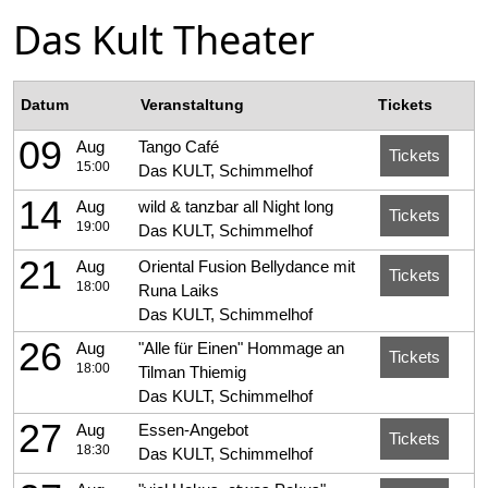
Das Kult Theater
Datum
Veranstaltung
Tickets
09
Aug
Tango Café
Tickets
15:00
Das KULT, Schimmelhof
14
Aug
wild & tanzbar all Night long
Tickets
19:00
Das KULT, Schimmelhof
21
Aug
Oriental Fusion Bellydance mit
Tickets
18:00
Runa Laiks
Das KULT, Schimmelhof
26
Aug
"Alle für Einen" Hommage an
Tickets
18:00
Tilman Thiemig
Das KULT, Schimmelhof
27
Aug
Essen-Angebot
Tickets
18:30
Das KULT, Schimmelhof