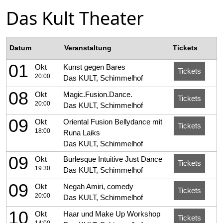
Das Kult Theater
Datum
Veranstaltung
Tickets
01
Okt
Kunst gegen Bares
Tickets
20:00
Das KULT, Schimmelhof
08
Okt
Magic.Fusion.Dance.
Tickets
20:00
Das KULT, Schimmelhof
09
Okt
Oriental Fusion Bellydance mit
Tickets
18:00
Runa Laiks
Das KULT, Schimmelhof
09
Okt
Burlesque Intuitive Just Dance
Tickets
19:30
Das KULT, Schimmelhof
09
Okt
Negah Amiri, comedy
Tickets
20:00
Das KULT, Schimmelhof
10
Okt
Haar und Make Up Workshop
Tickets